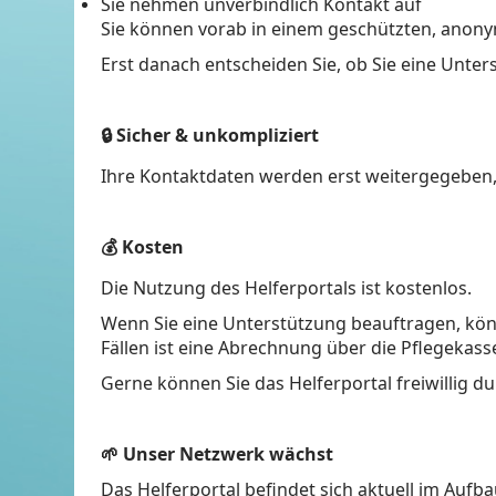
Sie nehmen unverbindlich Kontakt auf
Sie können vorab in einem geschützten, anony
Erst danach entscheiden Sie, ob Sie eine Unte
🔒
Sicher & unkompliziert
Ihre Kontaktdaten werden erst weitergegeben,
💰
Kosten
Die Nutzung des Helferportals ist kostenlos.
Wenn Sie eine Unterstützung beauftragen, könn
Fällen ist eine Abrechnung über die Pflegekas
Gerne können Sie das Helferportal freiwillig du
🌱
Unser Netzwerk wächst
Das Helferportal befindet sich aktuell im Aufba