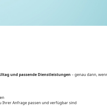
lltag und passende Dienstleistungen
– genau dann, wenn
gen
zu Ihrer Anfrage passen und verfügbar sind